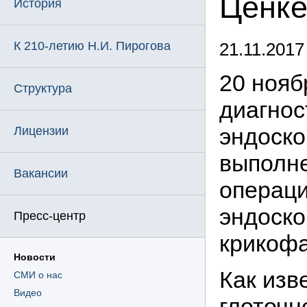
Ценке
История
К 210-летию Н.И. Пирогова
21.11.2017
20 нояб
Структура
диагнос
эндоско
Лицензии
выполне
Вакансии
операци
эндоско
Пресс-центр
крикоф
Новости
Как изв
СМИ о нас
Видео
глоточн