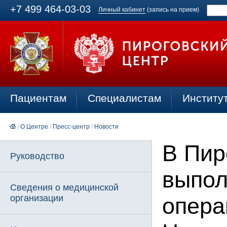
+7 499 464-03-03
Личный кабинет
(запись на прием)
Пациентам
Специалистам
Институ
/
О Центре
/
Пресс-центр
/
Новости
В Пир
Руководство
выпол
Сведения о медицинской
организации
опера