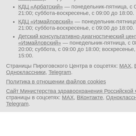
КДЦ «Арбатский»
— понедельник-пятница, с 0
21:00; суббота-воскресенье, с 09:00 до 18:00.
КДЦ «Измайловский»
— понедельник-пятница,
21:00; суббота-воскресенье, с 09:00 до 18:00.
Детский консультативно-диагностический цен
«Измайловский»
— понедельник-пятница, с 0
20:00; суббота, с 09:00 до 18:00; воскресенье,
15:00.
Страницы Пироговского Центра в соцсетях:
MAX
,
Одноклассники
,
Telegram
.
Политика в отношении файлов cookies
Сайт Министерства здравоохранения Российской
страницы в соцсетях:
MAX
,
ВКонтакте
,
Однокласс
Telegram
.