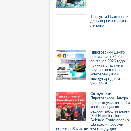
1 августа Всемирный
день борьбы с раком
лёгкого
Пироговский Центр
приглашает 24-25
сентября 2026 года
принять участие в
научно-практических
конференциях с
международным
участием
Сотрудники
Пироговского Центра
приняли участие в 3-й
конференции по
редким заболеваниям
(3rd Hope for Rare
Science Conference) в
Шанхае и провели
серию рабочих встреч в ведущих