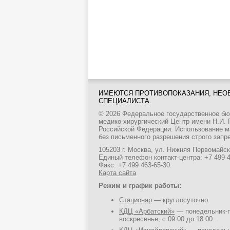
ИМЕЮТСЯ ПРОТИВОПОКАЗАНИЯ, НЕО
СПЕЦИАЛИСТА.
© 2026 Федеральное государственное б
медико-хирургический Центр имени Н.И.
Российской Федерации. Использование м
без письменного разрешения строго запр
105203 г. Москва, ул. Нижняя Первомайска
Единый телефон контакт-центра:
+7 499 
Факс: +7 499 463-65-30.
Карта сайта
Режим и график работы:
Стационар
— круглосуточно.
КДЦ «Арбатский»
— понедельник-пя
воскресенье, с 09:00 до 18:00.