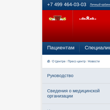
+7 499 464-03-03
Личный кабин
Пациентам
Специали
/
О Центре
/
Пресс-центр
/
Новости
Руководство
Сведения о медицинской
организации