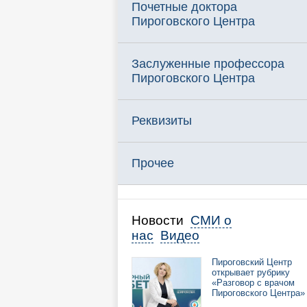
Почетные доктора
Пироговского Центра
Заслуженные профессора
Пироговского Центра
Реквизиты
Прочее
Новости
СМИ о
нас
Видео
Пироговский Центр
открывает рубрику
«Разговор с врачом
Пироговского Центра»