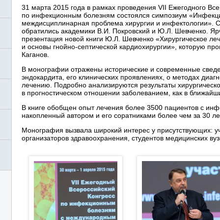
31 марта 2015 года в рамках проведения VII Ежегодного Вс
по инфекционным болезням состоялся симпозиум «Инфекци
междисциплинарная проблема хирургии и инфектологии». С
обратились академики В.И. Покровский и Ю.Л. Шевченко. 
презентация новой книги Ю.Л. Шевченко «Хирургическое ле
и основы гнойно-септической кардиохирургии», которую про
Каганов.
В монографии отражены исторические и современные сведе
эндокардита, его клинических проявлениях, о методах диаг
лечению. Подробно анализируются результаты хирургическо
в прогностическом отношении заболеванием, как в ближайши
В книге обобщен опыт лечения более 3500 пациентов с ин
накопленный автором и его соратниками более чем за 30 ле
Монография вызвала широкий интерес у присутствующих: уч
организаторов здравоохранения, студентов медицинских вуз