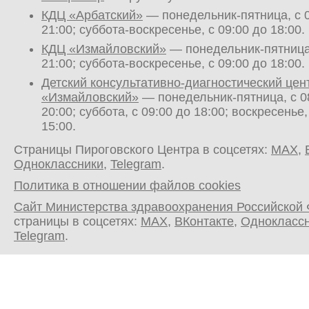
КДЦ «Арбатский»
— понедельник-пятница, с 0
21:00; суббота-воскресенье, с 09:00 до 18:00.
КДЦ «Измайловский»
— понедельник-пятница,
21:00; суббота-воскресенье, с 09:00 до 18:00.
Детский консультативно-диагностический цен
«Измайловский»
— понедельник-пятница, с 0
20:00; суббота, с 09:00 до 18:00; воскресенье,
15:00.
Страницы Пироговского Центра в соцсетях:
MAX
,
Одноклассники
,
Telegram
.
Политика в отношении файлов cookies
Сайт Министерства здравоохранения Российской
страницы в соцсетях:
MAX
,
ВКонтакте
,
Однокласс
Telegram
.