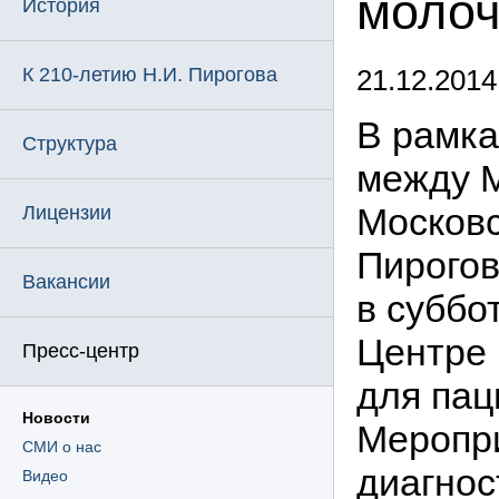
молоч
История
К 210-летию Н.И. Пирогова
21.12.2014
В рамка
Структура
между 
Московс
Лицензии
Пирогов
Вакансии
в суббо
Центре 
Пресс-центр
для пац
Новости
Меропр
СМИ о нас
диагнос
Видео