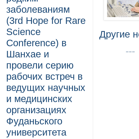
заболеваниям
(3rd Hope for Rare
Science
Другие н
Conference) в
Шанхае и
провели серию
рабочих встреч в
ведущих научных
и медицинских
организациях
Фуданьского
университета