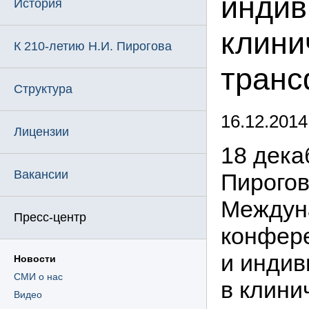
индив
История
клини
К 210-летию Н.И. Пирогова
транс
Структура
16.12.2014
Лицензии
18 дека
Вакансии
Пирогов
Междуна
Пресс-центр
конфер
и инди
Новости
СМИ о нас
в клини
Видео