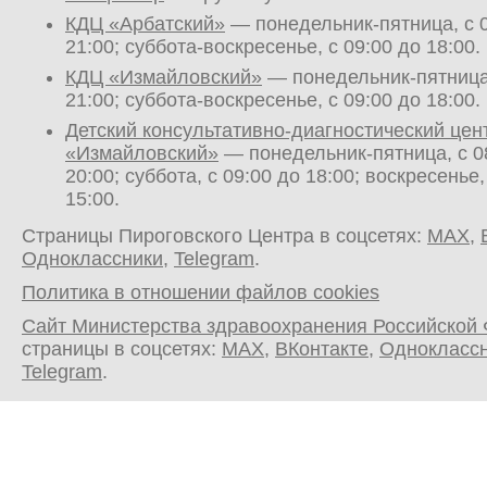
КДЦ «Арбатский»
— понедельник-пятница, с 0
21:00; суббота-воскресенье, с 09:00 до 18:00.
КДЦ «Измайловский»
— понедельник-пятница,
21:00; суббота-воскресенье, с 09:00 до 18:00.
Детский консультативно-диагностический цен
«Измайловский»
— понедельник-пятница, с 0
20:00; суббота, с 09:00 до 18:00; воскресенье,
15:00.
Страницы Пироговского Центра в соцсетях:
MAX
,
Одноклассники
,
Telegram
.
Политика в отношении файлов cookies
Сайт Министерства здравоохранения Российской
страницы в соцсетях:
MAX
,
ВКонтакте
,
Однокласс
Telegram
.