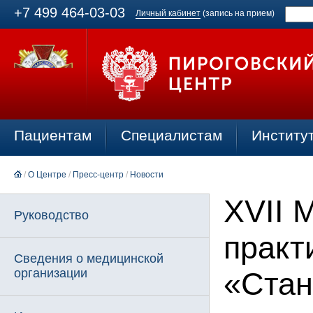
+7 499 464-03-03
Личный кабинет
(запись на прием)
Пациентам
Специалистам
Институ
/
О Центре
/
Пресс-центр
/
Новости
XVII 
Руководство
практ
Сведения о медицинской
организации
«Стан