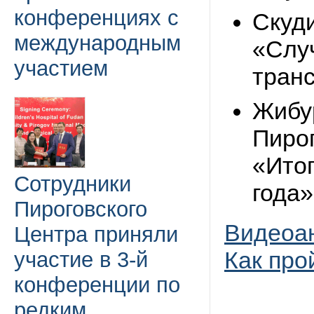
конференциях с
Скуди
международным
«Слу
участием
тран
Жибу
Пиро
«Итог
Сотрудники
года»
Пироговского
Видеоа
Центра приняли
Как про
участие в 3-й
конференции по
редким