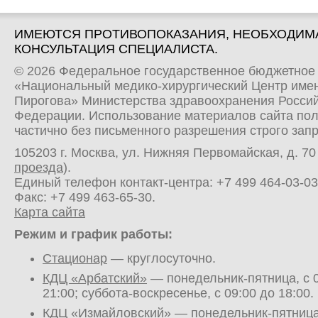
ИМЕЮТСЯ ПРОТИВОПОКАЗАНИЯ, НЕОБХОДИМ
КОНСУЛЬТАЦИЯ СПЕЦИАЛИСТА.
© 2026 Федеральное государственное бюджетное
«Национальный медико-хирургический Центр имен
Пирогова» Министерства здравоохранения Росси
Федерации. Использование материалов сайта по
частично без письменного разрешения строго зап
105203 г. Москва, ул. Нижняя Первомайская, д. 70 
проезда
).
Единый телефон контакт-центра:
+7 499 464-03-03
Факс: +7 499 463-65-30.
Карта сайта
Режим и график работы:
Стационар
— круглосуточно.
КДЦ «Арбатский»
— понедельник-пятница, с 0
21:00; суббота-воскресенье, с 09:00 до 18:00.
КДЦ «Измайловский»
— понедельник-пятница,