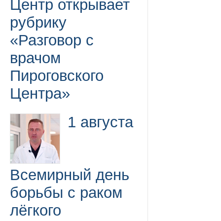
Центр открывает
рубрику
«Разговор с
врачом
Пироговского
Центра»
1 августа
Всемирный день
борьбы с раком
лёгкого