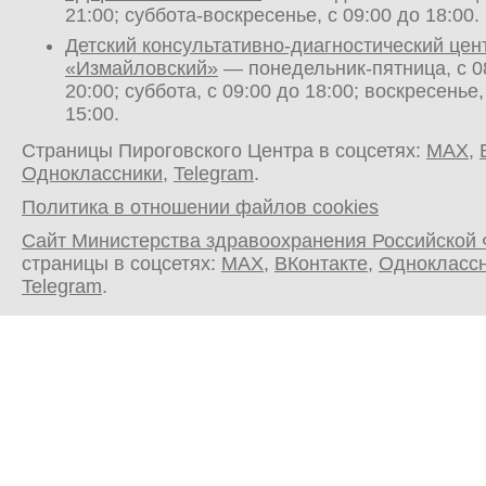
21:00; суббота-воскресенье, с 09:00 до 18:00.
Детский консультативно-диагностический цен
«Измайловский»
— понедельник-пятница, с 0
20:00; суббота, с 09:00 до 18:00; воскресенье,
15:00.
Страницы Пироговского Центра в соцсетях:
MAX
,
Одноклассники
,
Telegram
.
Политика в отношении файлов cookies
Сайт Министерства здравоохранения Российской
страницы в соцсетях:
MAX
,
ВКонтакте
,
Однокласс
Telegram
.