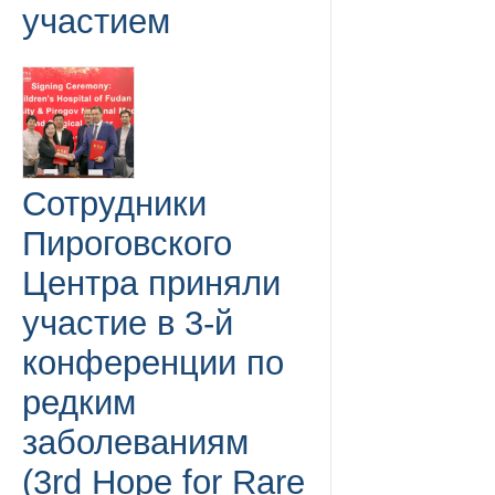
участием
Сотрудники
Пироговского
Центра приняли
участие в 3-й
конференции по
редким
заболеваниям
(3rd Hope for Rare