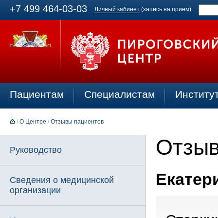
+7 499 464-03-03
Личный кабинет
(запись на прием)
Пациентам
Специалистам
Институ
/
О Центре
/
Отзывы пациентов
Отзыв
Руководство
Екатери
Сведения о медицинской
организации