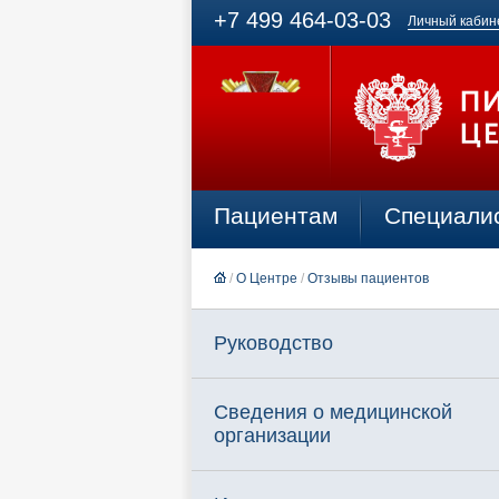
+7 499 464-03-03
Личный кабин
Пациентам
Специали
/
О Центре
/
Отзывы пациентов
Руководство
Сведения о медицинской
организации