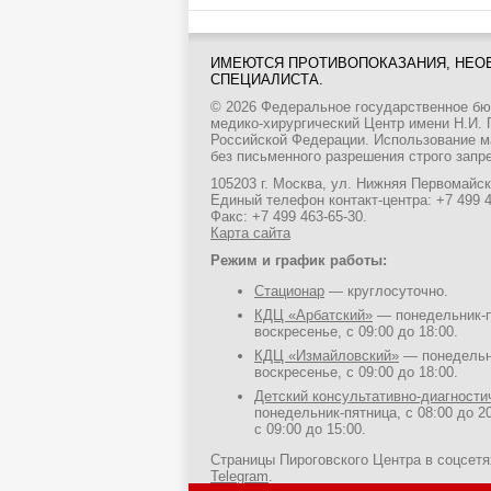
ИМЕЮТСЯ ПРОТИВОПОКАЗАНИЯ, НЕО
СПЕЦИАЛИСТА.
© 2026 Федеральное государственное б
медико-хирургический Центр имени Н.И.
Российской Федерации. Использование м
без письменного разрешения строго запр
105203 г. Москва, ул. Нижняя Первомайска
Единый телефон контакт-центра:
+7 499 
Факс: +7 499 463-65-30.
Карта сайта
Режим и график работы:
Стационар
— круглосуточно.
КДЦ «Арбатский»
— понедельник-пя
воскресенье, с 09:00 до 18:00.
КДЦ «Измайловский»
— понедельни
воскресенье, с 09:00 до 18:00.
Детский консультативно-диагност
понедельник-пятница, с 08:00 до 20
с 09:00 до 15:00.
Страницы Пироговского Центра в соцсет
Telegram
.