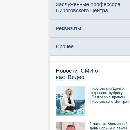
Заслуженные профессора
Пироговского Центра
Реквизиты
Прочее
Новости
СМИ о
нас
Видео
Пироговский Центр
открывает рубрику
«Разговор с врачом
Пироговского Центра»
1 августа Всемирный
день борьбы с раком