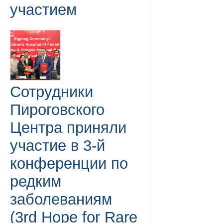
участием
Сотрудники
Пироговского
Центра приняли
участие в 3-й
конференции по
редким
заболеваниям
(3rd Hope for Rare