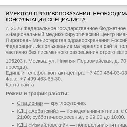
ИМЕЮТСЯ ПРОТИВОПОКАЗАНИЯ, НЕОБХОДИМ
КОНСУЛЬТАЦИЯ СПЕЦИАЛИСТА.
© 2026 Федеральное государственное бюджетное
«Национальный медико-хирургический Центр имен
Пирогова» Министерства здравоохранения Росси
Федерации. Использование материалов сайта по
частично без письменного разрешения строго зап
105203 г. Москва, ул. Нижняя Первомайская, д. 70 
проезда
).
Единый телефон контакт-центра:
+7 499 464-03-03
Факс: +7 499 463-65-30.
Карта сайта
Режим и график работы:
Стационар
— круглосуточно.
КДЦ «Арбатский»
— понедельник-пятница, с 0
21:00; суббота-воскресенье, с 09:00 до 18:00.
КДЦ «Измайловский»
— понедельник-пятница,