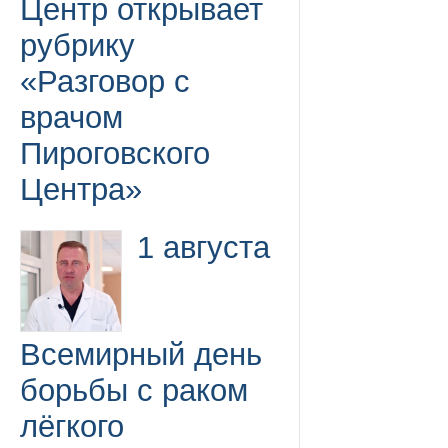
Центр открывает
рубрику
«Разговор с
врачом
Пироговского
Центра»
1 августа
Всемирный день
борьбы с раком
лёгкого