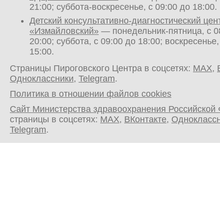
21:00; суббота-воскресенье, с 09:00 до 18:00.
Детский консультативно-диагностический цен
«Измайловский»
— понедельник-пятница, с 0
20:00; суббота, с 09:00 до 18:00; воскресенье,
15:00.
Страницы Пироговского Центра в соцсетях:
MAX
,
Одноклассники
,
Telegram
.
Политика в отношении файлов cookies
Сайт Министерства здравоохранения Российской
страницы в соцсетях:
MAX
,
ВКонтакте
,
Однокласс
Telegram
.