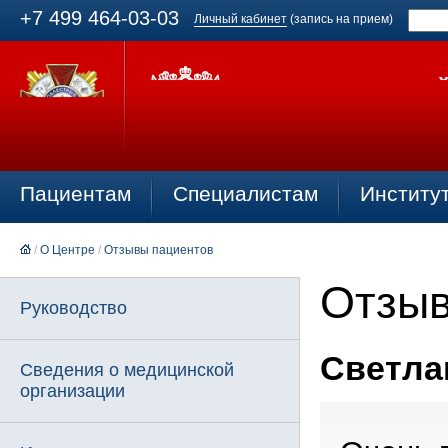
+7 499 464-03-03
Личный кабинет
(запись на прием)
Пациентам
Специалистам
Институ
/
О Центре
/
Отзывы пациентов
Отзыв
Руководство
Светлан
Сведения о медицинской
организации