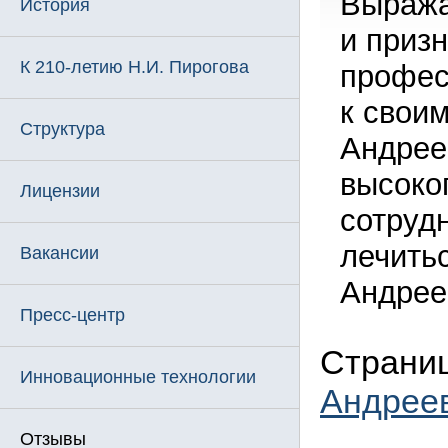
Выража
История
и приз
К 210-летию Н.И. Пирогова
профес
к свои
Структура
Андрее
высоко
Лицензии
сотруд
лечитьс
Вакансии
Андрее
Пресс-центр
Страниц
Инновационные технологии
Андрее
Отзывы