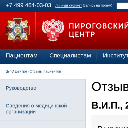
+7 499 464-03-03
Личный кабинет
(запись на прием)
Пациентам
Специалистам
Институ
/
О Центре
/
Отзывы пациентов
Отзыв
Руководство
В.И.П., 
Сведения о медицинской
организации