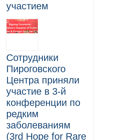
участием
Сотрудники
Пироговского
Центра приняли
участие в 3-й
конференции по
редким
заболеваниям
(3rd Hope for Rare