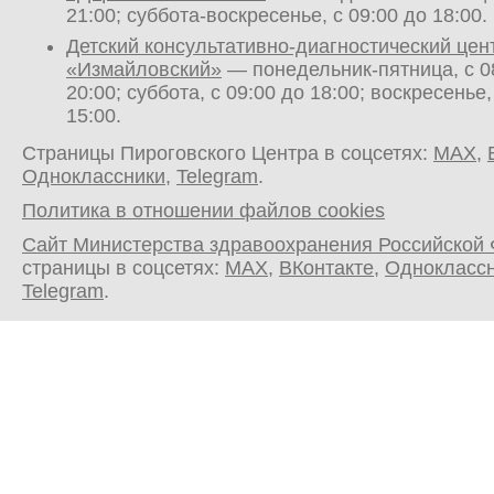
21:00; суббота-воскресенье, с 09:00 до 18:00.
Детский консультативно-диагностический цен
«Измайловский»
— понедельник-пятница, с 0
20:00; суббота, с 09:00 до 18:00; воскресенье,
15:00.
Страницы Пироговского Центра в соцсетях:
MAX
,
Одноклассники
,
Telegram
.
Политика в отношении файлов cookies
Сайт Министерства здравоохранения Российской
страницы в соцсетях:
MAX
,
ВКонтакте
,
Однокласс
Telegram
.