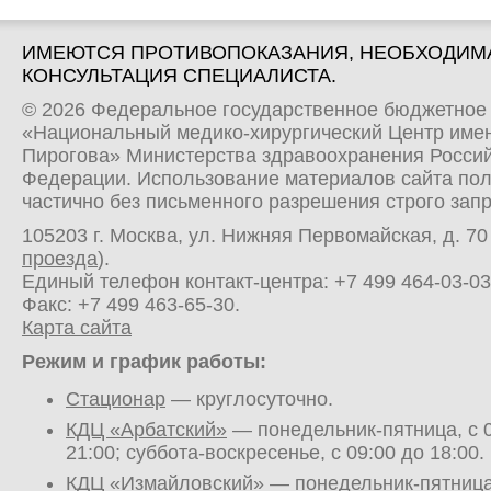
ИМЕЮТСЯ ПРОТИВОПОКАЗАНИЯ, НЕОБХОДИМ
КОНСУЛЬТАЦИЯ СПЕЦИАЛИСТА.
© 2026 Федеральное государственное бюджетное
«Национальный медико-хирургический Центр имен
Пирогова» Министерства здравоохранения Росси
Федерации. Использование материалов сайта по
частично без письменного разрешения строго зап
105203 г. Москва, ул. Нижняя Первомайская, д. 70 
проезда
).
Единый телефон контакт-центра:
+7 499 464-03-03
Факс: +7 499 463-65-30.
Карта сайта
Режим и график работы:
Стационар
— круглосуточно.
КДЦ «Арбатский»
— понедельник-пятница, с 0
21:00; суббота-воскресенье, с 09:00 до 18:00.
КДЦ «Измайловский»
— понедельник-пятница,