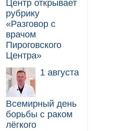
Центр открывает
рубрику
«Разговор с
врачом
Пироговского
Центра»
1 августа
Всемирный день
борьбы с раком
лёгкого