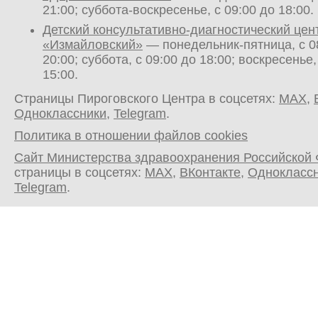
21:00; суббота-воскресенье, с 09:00 до 18:00.
Детский консультативно-диагностический цен
«Измайловский»
— понедельник-пятница, с 0
20:00; суббота, с 09:00 до 18:00; воскресенье,
15:00.
Страницы Пироговского Центра в соцсетях:
MAX
,
Одноклассники
,
Telegram
.
Политика в отношении файлов cookies
Сайт Министерства здравоохранения Российской
страницы в соцсетях:
MAX
,
ВКонтакте
,
Однокласс
Telegram
.