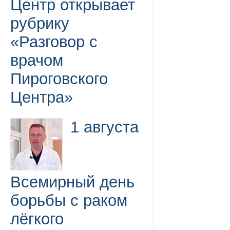
Центр открывает
рубрику
«Разговор с
врачом
Пироговского
Центра»
1 августа
Всемирный день
борьбы с раком
лёгкого