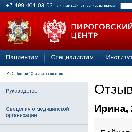
+7 499 464-03-03
Личный кабинет
(запись на прием)
Пациентам
Специалистам
Институ
/
О Центре
/
Отзывы пациентов
Отзыв
Руководство
Ирина, 
Сведения о медицинской
организации