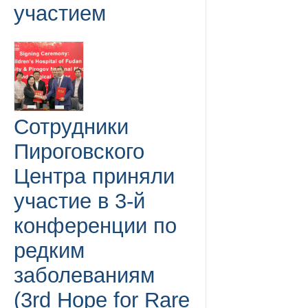
участием
Сотрудники
Пироговского
Центра приняли
участие в 3-й
конференции по
редким
заболеваниям
(3rd Hope for Rare