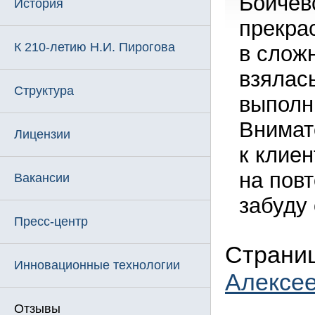
Бойчев
История
прекра
К 210-летию Н.И. Пирогова
в слож
взялас
Структура
выполн
Внимат
Лицензии
к клиен
на пов
Вакансии
забуду
Пресс-центр
Страниц
Инновационные технологии
Алексе
Отзывы