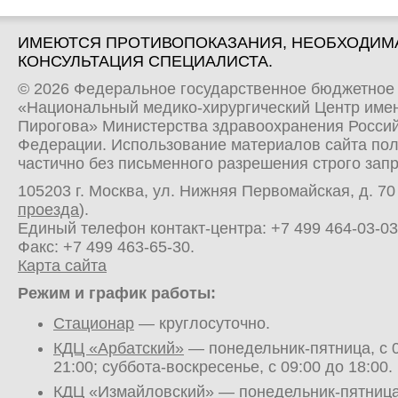
ИМЕЮТСЯ ПРОТИВОПОКАЗАНИЯ, НЕОБХОДИМ
КОНСУЛЬТАЦИЯ СПЕЦИАЛИСТА.
© 2026 Федеральное государственное бюджетное
«Национальный медико-хирургический Центр имен
Пирогова» Министерства здравоохранения Росси
Федерации. Использование материалов сайта по
частично без письменного разрешения строго зап
105203 г. Москва, ул. Нижняя Первомайская, д. 70 
проезда
).
Единый телефон контакт-центра:
+7 499 464-03-03
Факс: +7 499 463-65-30.
Карта сайта
Режим и график работы:
Стационар
— круглосуточно.
КДЦ «Арбатский»
— понедельник-пятница, с 0
21:00; суббота-воскресенье, с 09:00 до 18:00.
КДЦ «Измайловский»
— понедельник-пятница,