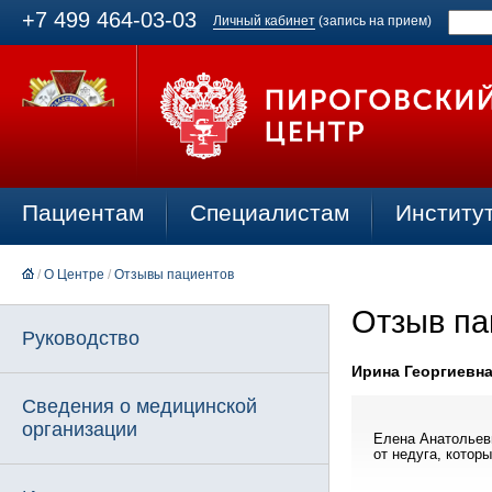
+7 499 464-03-03
Личный кабинет
(запись на прием)
Пациентам
Специалистам
Институ
/
О Центре
/
Отзывы пациентов
Отзыв па
Руководство
Ирина Георгиевна 
Сведения о медицинской
организации
Елена Анатольев
от недуга, котор