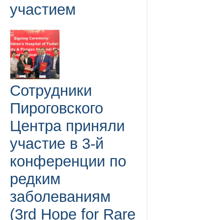
участием
Сотрудники
Пироговского
Центра приняли
участие в 3-й
конференции по
редким
заболеваниям
(3rd Hope for Rare