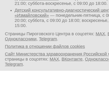
21:00; суббота-воскресенье, с 09:00 до 18:00.
Детский консультативно-диагностический цен
«Измайловский»
— понедельник-пятница, с 0
20:00; суббота, с 09:00 до 18:00; воскресенье,
15:00.
Страницы Пироговского Центра в соцсетях:
MAX
,
Одноклассники
,
Telegram
.
Политика в отношении файлов cookies
Сайт Министерства здравоохранения Российской
страницы в соцсетях:
MAX
,
ВКонтакте
,
Однокласс
Telegram
.