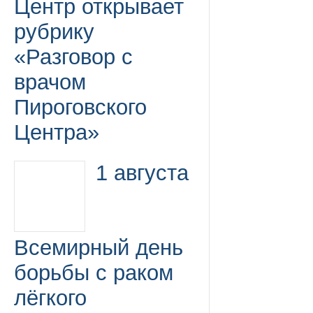
Центр открывает
рубрику
«Разговор с
врачом
Пироговского
Центра»
1 августа
Всемирный день
борьбы с раком
лёгкого