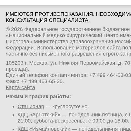
ИМЕЮТСЯ ПРОТИВОПОКАЗАНИЯ, НЕОБХОДИМ
КОНСУЛЬТАЦИЯ СПЕЦИАЛИСТА.
© 2026 Федеральное государственное бюджетное
«Национальный медико-хирургический Центр имен
Пирогова» Министерства здравоохранения Росси
Федерации. Использование материалов сайта по
частично без письменного разрешения строго зап
105203 г. Москва, ул. Нижняя Первомайская, д. 70 
проезда
).
Единый телефон контакт-центра:
+7 499 464-03-03
Факс: +7 499 463-65-30.
Карта сайта
Режим и график работы:
Стационар
— круглосуточно.
КДЦ «Арбатский»
— понедельник-пятница, с 0
21:00; суббота-воскресенье, с 09:00 до 18:00.
КДЦ «Измайловский»
— понедельник-пятница,