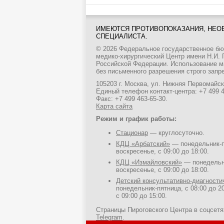
ИМЕЮТСЯ ПРОТИВОПОКАЗАНИЯ, НЕО
СПЕЦИАЛИСТА.
© 2026 Федеральное государственное б
медико-хирургический Центр имени Н.И.
Российской Федерации. Использование м
без письменного разрешения строго запр
105203 г. Москва, ул. Нижняя Первомайска
Единый телефон контакт-центра:
+7 499 
Факс: +7 499 463-65-30.
Карта сайта
Режим и график работы:
Стационар
— круглосуточно.
КДЦ «Арбатский»
— понедельник-пя
воскресенье, с 09:00 до 18:00.
КДЦ «Измайловский»
— понедельни
воскресенье, с 09:00 до 18:00.
Детский консультативно-диагност
понедельник-пятница, с 08:00 до 20
с 09:00 до 15:00.
Страницы Пироговского Центра в соцсет
Telegram
.