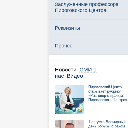
Заслуженные профессора
Пироговского Центра
Реквизиты
Прочее
Новости
СМИ о
нас
Видео
Пироговский Центр
открывает рубрику
«Разговор с врачом
Пироговского Центра»
1 августа Всемирный
день борьбы с раком