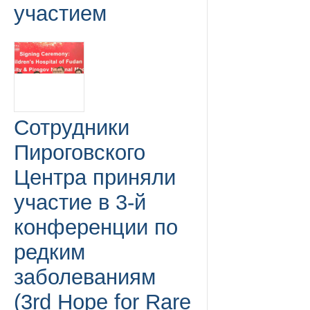
участием
Сотрудники
Пироговского
Центра приняли
участие в 3-й
конференции по
редким
заболеваниям
(3rd Hope for Rare