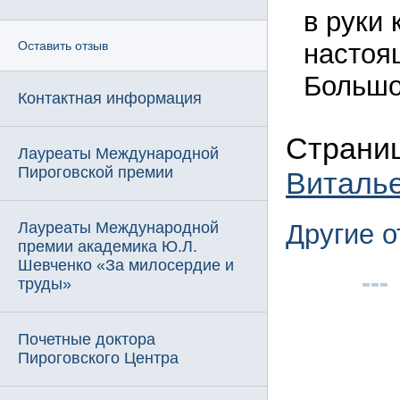
в руки 
настоя
Оставить отзыв
Большо
Контактная информация
Страниц
Лауреаты Международной
Пироговской премии
Виталь
Лауреаты Международной
Другие 
премии академика Ю.Л.
Шевченко «За милосердие и
труды»
Почетные доктора
Пироговского Центра