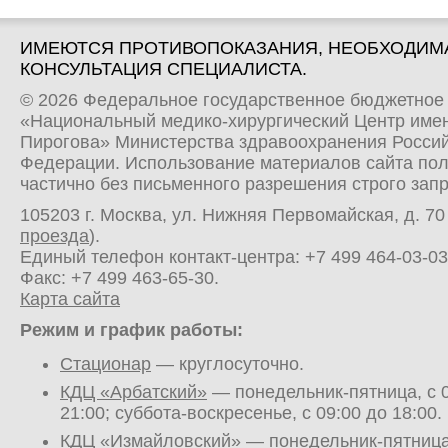
ИМЕЮТСЯ ПРОТИВОПОКАЗАНИЯ, НЕОБХОДИМ
КОНСУЛЬТАЦИЯ СПЕЦИАЛИСТА.
© 2026 Федеральное государственное бюджетное
«Национальный медико-хирургический Центр имен
Пирогова» Министерства здравоохранения Росси
Федерации. Использование материалов сайта по
частично без письменного разрешения строго зап
105203 г. Москва, ул. Нижняя Первомайская, д. 70 
проезда
).
Единый телефон контакт-центра:
+7 499 464-03-03
Факс: +7 499 463-65-30.
Карта сайта
Режим и график работы:
Стационар
— круглосуточно.
КДЦ «Арбатский»
— понедельник-пятница, с 0
21:00; суббота-воскресенье, с 09:00 до 18:00.
КДЦ «Измайловский»
— понедельник-пятница,