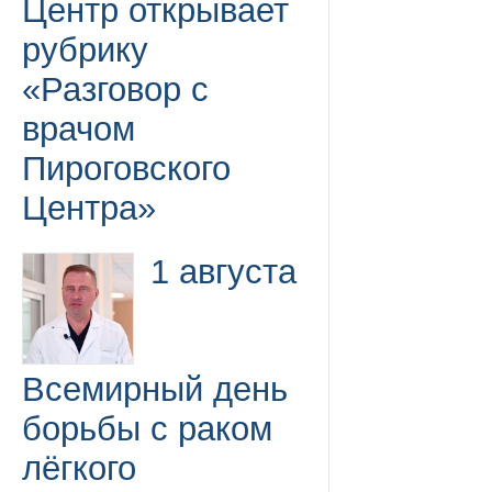
Центр открывает
рубрику
«Разговор с
врачом
Пироговского
Центра»
1 августа
Всемирный день
борьбы с раком
лёгкого