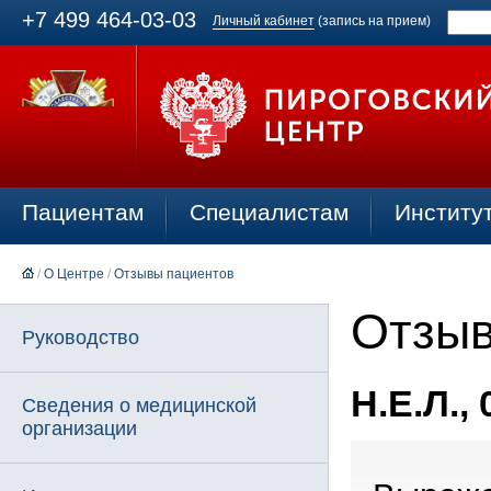
+7 499 464-03-03
Личный кабинет
(запись на прием)
Пациентам
Специалистам
Институ
/
О Центре
/
Отзывы пациентов
Отзыв
Руководство
Н.Е.Л., 
Сведения о медицинской
организации