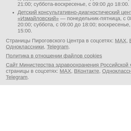
21:00; суббота-воскресенье, с 09:00 до 18:00.
Детский консультативно-диагностический цен
«Измайловский»
— понедельник-пятница, с 0
20:00; суббота, с 09:00 до 18:00; воскресенье,
15:00.
Страницы Пироговского Центра в соцсетях:
MAX
,
Одноклассники
,
Telegram
.
Политика в отношении файлов cookies
Сайт Министерства здравоохранения Российской
страницы в соцсетях:
MAX
,
ВКонтакте
,
Однокласс
Telegram
.