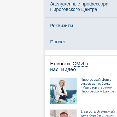
Заслуженные профессора
Пироговского Центра
Реквизиты
Прочее
Новости
СМИ о
нас
Видео
Пироговский Центр
открывает рубрику
«Разговор с врачом
Пироговского Центра»
1 августа Всемирный
день борьбы с раком