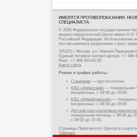
ИМЕЮТСЯ ПРОТИВОПОКАЗАНИЯ, НЕО
СПЕЦИАЛИСТА.
© 2026 Федеральное государственное б
медико-хирургический Центр имени Н.И.
Российской Федерации. Использование м
без письменного разрешения строго запр
105203 г. Москва, ул. Нижняя Первомайска
Единый телефон контакт-центра:
+7 499 
Факс: +7 499 463-65-30.
Карта сайта
Режим и график работы:
Стационар
— круглосуточно.
КДЦ «Арбатский»
— понедельник-пя
воскресенье, с 09:00 до 18:00.
КДЦ «Измайловский»
— понедельни
воскресенье, с 09:00 до 18:00.
Детский консультативно-диагност
понедельник-пятница, с 08:00 до 20
с 09:00 до 15:00.
Страницы Пироговского Центра в соцсет
Telegram
.