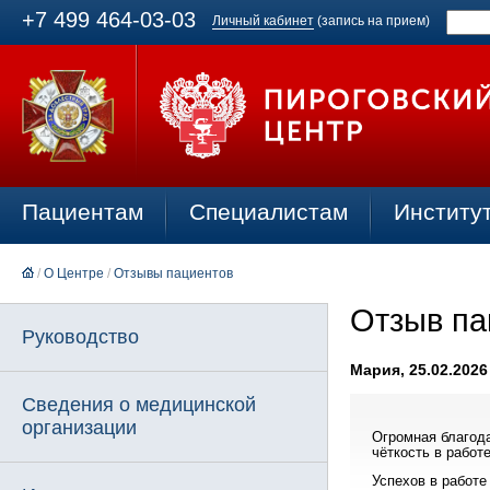
+7 499 464-03-03
Личный кабинет
(запись на прием)
Пациентам
Специалистам
Институ
/
О Центре
/
Отзывы пациентов
Отзыв па
Руководство
Мария, 25.02.2026
Сведения о медицинской
организации
Огромная благод
чёткость в работ
Успехов в работе