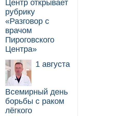
Центр открывает
рубрику
«Разговор с
врачом
Пироговского
Центра»
1 августа
Всемирный день
борьбы с раком
лёгкого