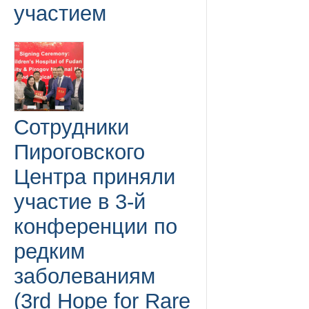
участием
Сотрудники
Пироговского
Центра приняли
участие в 3-й
конференции по
редким
заболеваниям
(3rd Hope for Rare