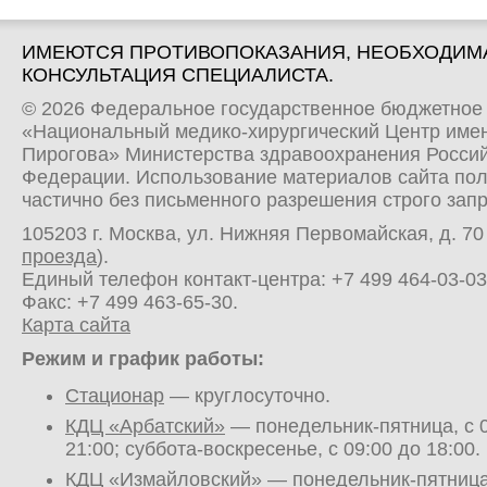
ИМЕЮТСЯ ПРОТИВОПОКАЗАНИЯ, НЕОБХОДИМ
КОНСУЛЬТАЦИЯ СПЕЦИАЛИСТА.
© 2026 Федеральное государственное бюджетное
«Национальный медико-хирургический Центр имен
Пирогова» Министерства здравоохранения Росси
Федерации. Использование материалов сайта по
частично без письменного разрешения строго зап
105203 г. Москва, ул. Нижняя Первомайская, д. 70 
проезда
).
Единый телефон контакт-центра:
+7 499 464-03-03
Факс: +7 499 463-65-30.
Карта сайта
Режим и график работы:
Стационар
— круглосуточно.
КДЦ «Арбатский»
— понедельник-пятница, с 0
21:00; суббота-воскресенье, с 09:00 до 18:00.
КДЦ «Измайловский»
— понедельник-пятница,