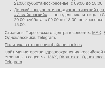
21:00; суббота-воскресенье, с 09:00 до 18:00.
Детский консультативно-диагностический цен
«Измайловский»
— понедельник-пятница, с 0
20:00; суббота, с 09:00 до 18:00; воскресенье,
15:00.
Страницы Пироговского Центра в соцсетях:
MAX
,
Одноклассники
,
Telegram
.
Политика в отношении файлов cookies
Сайт Министерства здравоохранения Российской
страницы в соцсетях:
MAX
,
ВКонтакте
,
Однокласс
Telegram
.