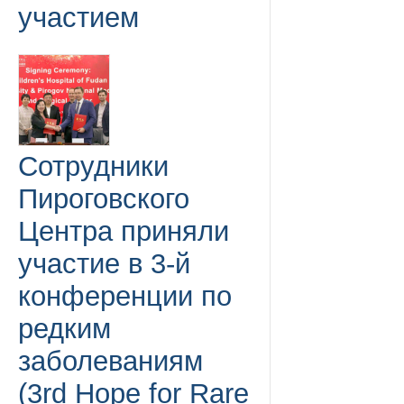
участием
Сотрудники
Пироговского
Центра приняли
участие в 3-й
конференции по
редким
заболеваниям
(3rd Hope for Rare