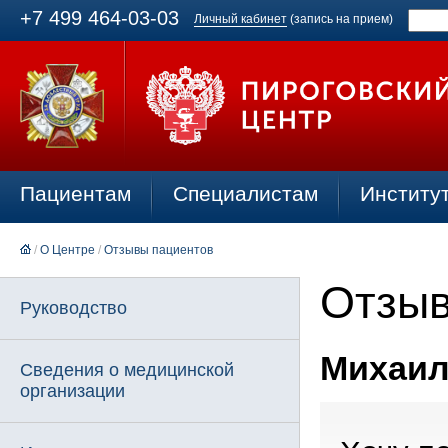
+7 499 464-03-03
Личный кабинет
(запись на прием)
Пациентам
Специалистам
Институ
/
О Центре
/
Отзывы пациентов
Отзыв
Руководство
Михаил 
Сведения о медицинской
организации