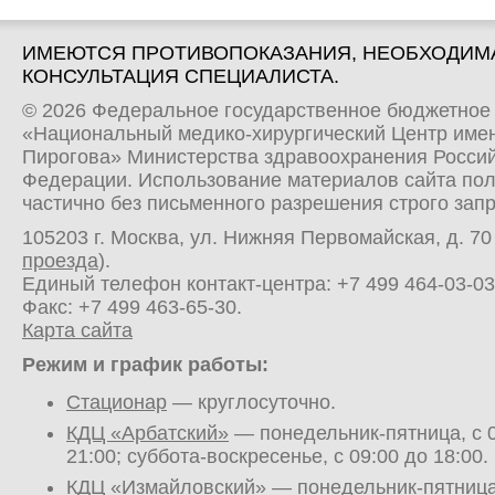
ИМЕЮТСЯ ПРОТИВОПОКАЗАНИЯ, НЕОБХОДИМ
КОНСУЛЬТАЦИЯ СПЕЦИАЛИСТА.
© 2026 Федеральное государственное бюджетное
«Национальный медико-хирургический Центр имен
Пирогова» Министерства здравоохранения Росси
Федерации. Использование материалов сайта по
частично без письменного разрешения строго зап
105203 г. Москва, ул. Нижняя Первомайская, д. 70 
проезда
).
Единый телефон контакт-центра:
+7 499 464-03-03
Факс: +7 499 463-65-30.
Карта сайта
Режим и график работы:
Стационар
— круглосуточно.
КДЦ «Арбатский»
— понедельник-пятница, с 0
21:00; суббота-воскресенье, с 09:00 до 18:00.
КДЦ «Измайловский»
— понедельник-пятница,