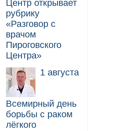
Центр открывает
рубрику
«Разговор с
врачом
Пироговского
Центра»
1 августа
Всемирный день
борьбы с раком
лёгкого