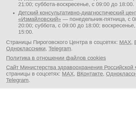
21:00; суббота-воскресенье, с 09:00 до 18:00.
Детский консультативно-диагностический цен
«Измайловский»
— понедельник-пятница, с 0
20:00; суббота, с 09:00 до 18:00; воскресенье,
15:00.
Страницы Пироговского Центра в соцсетях:
MAX
,
Одноклассники
,
Telegram
.
Политика в отношении файлов cookies
Сайт Министерства здравоохранения Российской
страницы в соцсетях:
MAX
,
ВКонтакте
,
Однокласс
Telegram
.