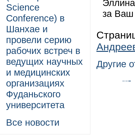
Эллина
Science
за Ваш
Conference) в
Шанхае и
Страниц
провели серию
Андрее
рабочих встреч в
ведущих научных
Другие 
и медицинских
организациях
Фуданьского
университета
Все новости