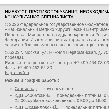
ИМЕЮТСЯ ПРОТИВОПОКАЗАНИЯ, НЕОБХОДИМ
КОНСУЛЬТАЦИЯ СПЕЦИАЛИСТА.
© 2026 Федеральное государственное бюджетное
«Национальный медико-хирургический Центр имен
Пирогова» Министерства здравоохранения Росси
Федерации. Использование материалов сайта по
частично без письменного разрешения строго зап
105203 г. Москва, ул. Нижняя Первомайская, д. 70 
проезда
).
Единый телефон контакт-центра:
+7 499 464-03-03
Факс: +7 499 463-65-30.
Карта сайта
Режим и график работы:
Стационар
— круглосуточно.
КДЦ «Арбатский»
— понедельник-пятница, с 0
21:00; суббота-воскресенье, с 09:00 до 18:00.
КДЦ «Измайловский»
— понедельник-пятница,