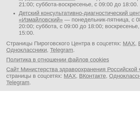
21:00; суббота-воскресенье, с 09:00 до 18:00.
Детский консультативно-диагностический цен
«Измайловский»
— понедельник-пятница, с 0
20:00; суббота, с 09:00 до 18:00; воскресенье,
15:00.
Страницы Пироговского Центра в соцсетях:
MAX
,
Одноклассники
,
Telegram
.
Политика в отношении файлов cookies
Сайт Министерства здравоохранения Российской
страницы в соцсетях:
MAX
,
ВКонтакте
,
Однокласс
Telegram
.