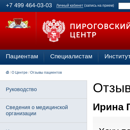
+7 499 464-03-03
Личный кабинет
(запись на прием)
Пациентам
Специалистам
Институ
/
О Центре
/
Отзывы пациентов
Отзыв
Руководство
Ирина Г
Сведения о медицинской
организации