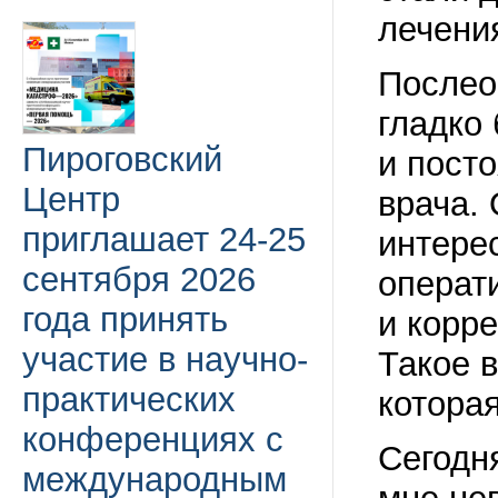
лечени
Послео
гладко
Пироговский
и пост
Центр
врача. 
приглашает 24-25
интере
сентября 2026
операт
года принять
и корр
участие в научно-
Такое 
практических
которая
конференциях с
Сегодн
международным