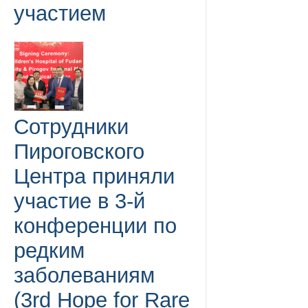
участием
Сотрудники
Пироговского
Центра приняли
участие в 3-й
конференции по
редким
заболеваниям
(3rd Hope for Rare