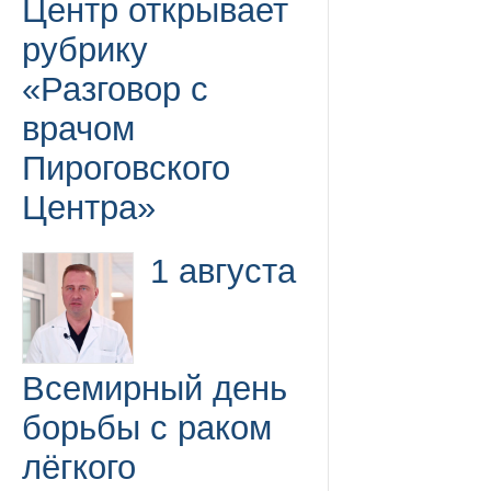
Центр открывает
рубрику
«Разговор с
врачом
Пироговского
Центра»
1 августа
Всемирный день
борьбы с раком
лёгкого