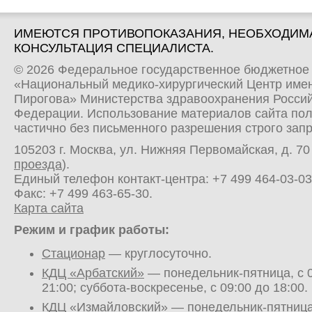
ИМЕЮТСЯ ПРОТИВОПОКАЗАНИЯ, НЕОБХОДИМ
КОНСУЛЬТАЦИЯ СПЕЦИАЛИСТА.
© 2026 Федеральное государственное бюджетное
«Национальный медико-хирургический Центр имен
Пирогова» Министерства здравоохранения Росси
Федерации. Использование материалов сайта по
частично без письменного разрешения строго зап
105203 г. Москва, ул. Нижняя Первомайская, д. 70 
проезда
).
Единый телефон контакт-центра:
+7 499 464-03-03
Факс: +7 499 463-65-30.
Карта сайта
Режим и график работы:
Стационар
— круглосуточно.
КДЦ «Арбатский»
— понедельник-пятница, с 0
21:00; суббота-воскресенье, с 09:00 до 18:00.
КДЦ «Измайловский»
— понедельник-пятница,