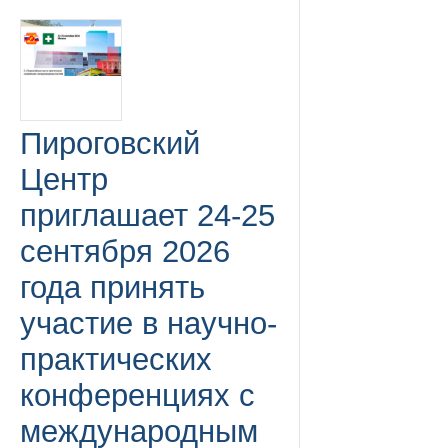
Пироговский
Центр
приглашает 24-25
сентября 2026
года принять
участие в научно-
практических
конференциях с
международным