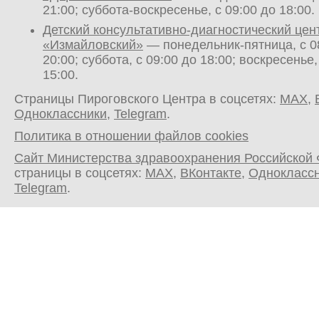
21:00; суббота-воскресенье, с 09:00 до 18:00.
Детский консультативно-диагностический цен
«Измайловский»
— понедельник-пятница, с 0
20:00; суббота, с 09:00 до 18:00; воскресенье,
15:00.
Страницы Пироговского Центра в соцсетях:
MAX
,
Одноклассники
,
Telegram
.
Политика в отношении файлов cookies
Сайт Министерства здравоохранения Российской
страницы в соцсетях:
MAX
,
ВКонтакте
,
Однокласс
Telegram
.