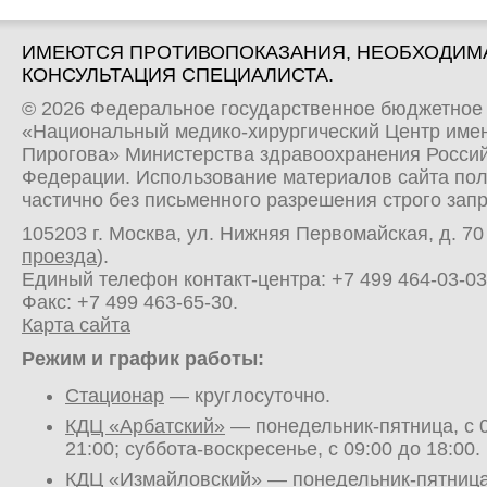
ИМЕЮТСЯ ПРОТИВОПОКАЗАНИЯ, НЕОБХОДИМ
КОНСУЛЬТАЦИЯ СПЕЦИАЛИСТА.
© 2026 Федеральное государственное бюджетное
«Национальный медико-хирургический Центр имен
Пирогова» Министерства здравоохранения Росси
Федерации. Использование материалов сайта по
частично без письменного разрешения строго зап
105203 г. Москва, ул. Нижняя Первомайская, д. 70 
проезда
).
Единый телефон контакт-центра:
+7 499 464-03-03
Факс: +7 499 463-65-30.
Карта сайта
Режим и график работы:
Стационар
— круглосуточно.
КДЦ «Арбатский»
— понедельник-пятница, с 0
21:00; суббота-воскресенье, с 09:00 до 18:00.
КДЦ «Измайловский»
— понедельник-пятница,