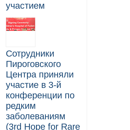
участием
Сотрудники
Пироговского
Центра приняли
участие в 3-й
конференции по
редким
заболеваниям
(3rd Hope for Rare