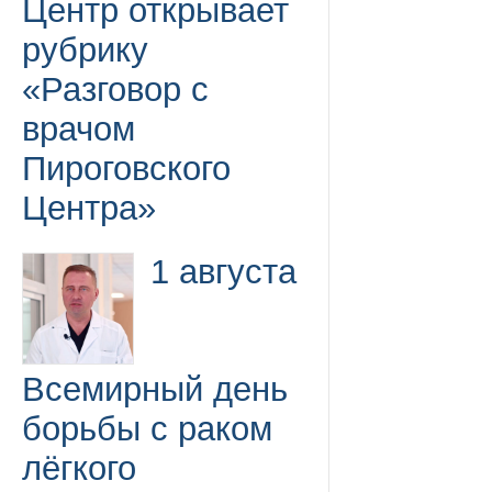
Центр открывает
рубрику
«Разговор с
врачом
Пироговского
Центра»
1 августа
Всемирный день
борьбы с раком
лёгкого