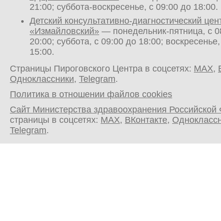
21:00; суббота-воскресенье, с 09:00 до 18:00.
Детский консультативно-диагностический цен
«Измайловский»
— понедельник-пятница, с 0
20:00; суббота, с 09:00 до 18:00; воскресенье,
15:00.
Страницы Пироговского Центра в соцсетях:
MAX
,
Одноклассники
,
Telegram
.
Политика в отношении файлов cookies
Сайт Министерства здравоохранения Российской
страницы в соцсетях:
MAX
,
ВКонтакте
,
Однокласс
Telegram
.