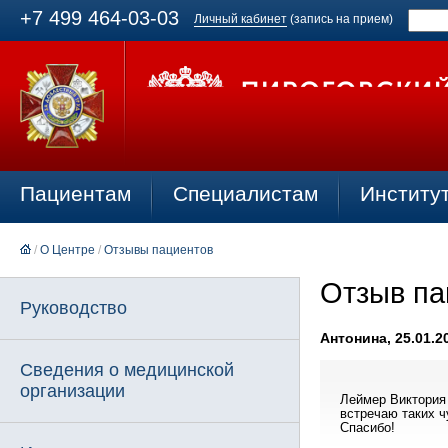
+7 499 464-03-03
Личный кабинет
(запись на прием)
Пациентам
Специалистам
Институ
/
О Центре
/
Отзывы пациентов
Отзыв па
Руководство
Антонина, 25.01.2
Сведения о медицинской
организации
Леймер Виктория 
встречаю таких ч
Спасибо!