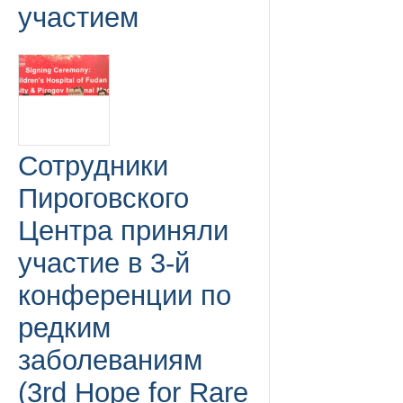
участием
Сотрудники
Пироговского
Центра приняли
участие в 3-й
конференции по
редким
заболеваниям
(3rd Hope for Rare