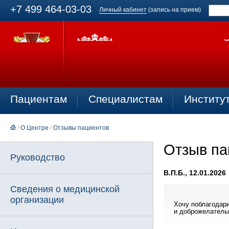
+7 499 464-03-03
Личный кабинет
(запись на прием)
Пациентам
Специалистам
Институ
/
О Центре
/
Отзывы пациентов
Отзыв па
Руководство
В.П.Б., 12.01.2026
Сведения о медицинской
организации
Хочу поблагодари
и доброжелатель