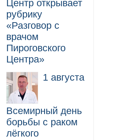
Центр открывает
рубрику
«Разговор с
врачом
Пироговского
Центра»
1 августа
Всемирный день
борьбы с раком
лёгкого