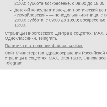
21:00; суббота-воскресенье, с 09:00 до 18:00.
Детский консультативно-диагностический цен
«Измайловский»
— понедельник-пятница, с 0
20:00; суббота, с 09:00 до 18:00; воскресенье,
15:00.
Страницы Пироговского Центра в соцсетях:
MAX
,
Одноклассники
,
Telegram
.
Политика в отношении файлов cookies
Сайт Министерства здравоохранения Российской
страницы в соцсетях:
MAX
,
ВКонтакте
,
Однокласс
Telegram
.