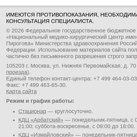
ИМЕЮТСЯ ПРОТИВОПОКАЗАНИЯ, НЕОБХОДИМ
КОНСУЛЬТАЦИЯ СПЕЦИАЛИСТА.
© 2026 Федеральное государственное бюджетное
«Национальный медико-хирургический Центр имен
Пирогова» Министерства здравоохранения Росси
Федерации. Использование материалов сайта по
частично без письменного разрешения строго зап
105203 г. Москва, ул. Нижняя Первомайская, д. 70 
проезда
).
Единый телефон контакт-центра:
+7 499 464-03-03
Факс: +7 499 463-65-30.
Карта сайта
Режим и график работы:
Стационар
— круглосуточно.
КДЦ «Арбатский»
— понедельник-пятница, с 0
21:00; суббота-воскресенье, с 09:00 до 18:00.
КДЦ «Измайловский»
— понедельник-пятница,