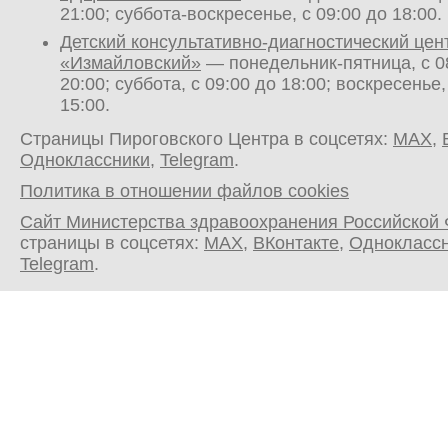
21:00; суббота-воскресенье, с 09:00 до 18:00.
Детский консультативно-диагностический цен
«Измайловский»
— понедельник-пятница, с 0
20:00; суббота, с 09:00 до 18:00; воскресенье,
15:00.
Страницы Пироговского Центра в соцсетях:
MAX
,
Одноклассники
,
Telegram
.
Политика в отношении файлов cookies
Сайт Министерства здравоохранения Российской
страницы в соцсетях:
MAX
,
ВКонтакте
,
Однокласс
Telegram
.