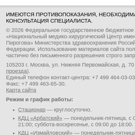
ИМЕЮТСЯ ПРОТИВОПОКАЗАНИЯ, НЕОБХОДИМ
КОНСУЛЬТАЦИЯ СПЕЦИАЛИСТА.
© 2026 Федеральное государственное бюджетное
«Национальный медико-хирургический Центр имен
Пирогова» Министерства здравоохранения Росси
Федерации. Использование материалов сайта по
частично без письменного разрешения строго зап
105203 г. Москва, ул. Нижняя Первомайская, д. 70 
проезда
).
Единый телефон контакт-центра:
+7 499 464-03-03
Факс: +7 499 463-65-30.
Карта сайта
Режим и график работы:
Стационар
— круглосуточно.
КДЦ «Арбатский»
— понедельник-пятница, с 0
21:00; суббота-воскресенье, с 09:00 до 18:00.
КДЦ «Измайловский»
— понедельник-пятница,