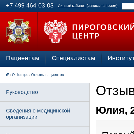
+7 499 464-03-03
Личный кабинет
(запись на прием)
Пациентам
Специалистам
Институ
/
О Центре
/
Отзывы пациентов
Отзыв
Руководство
Юлия, 2
Сведения о медицинской
организации