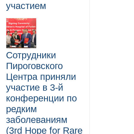
участием
Сотрудники
Пироговского
Центра приняли
участие в 3-й
конференции по
редким
заболеваниям
(3rd Hope for Rare