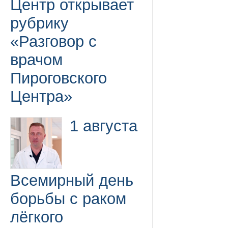
Центр открывает
рубрику
«Разговор с
врачом
Пироговского
Центра»
1 августа
Всемирный день
борьбы с раком
лёгкого