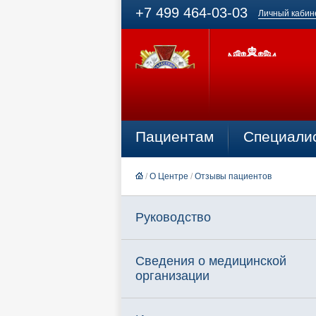
+7 499 464-03-03
Личный кабин
Пациентам
Специали
/
О Центре
/
Отзывы пациентов
Руководство
Сведения о медицинской
организации