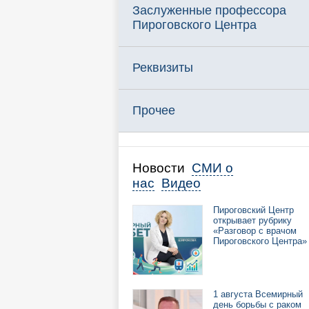
Заслуженные профессора
Пироговского Центра
Реквизиты
Прочее
Новости
СМИ о
нас
Видео
Пироговский Центр
открывает рубрику
«Разговор с врачом
Пироговского Центра»
1 августа Всемирный
день борьбы с раком