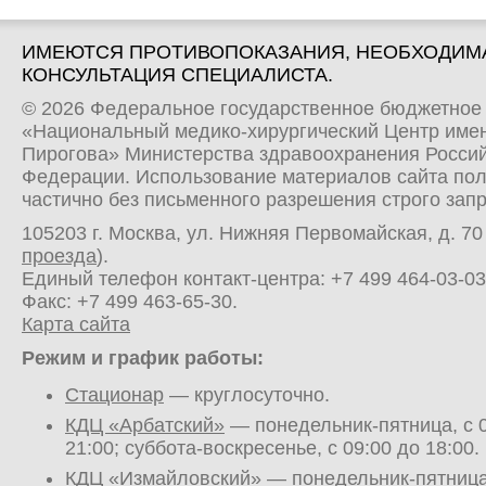
ИМЕЮТСЯ ПРОТИВОПОКАЗАНИЯ, НЕОБХОДИМ
КОНСУЛЬТАЦИЯ СПЕЦИАЛИСТА.
© 2026 Федеральное государственное бюджетное
«Национальный медико-хирургический Центр имен
Пирогова» Министерства здравоохранения Росси
Федерации. Использование материалов сайта по
частично без письменного разрешения строго зап
105203 г. Москва, ул. Нижняя Первомайская, д. 70 
проезда
).
Единый телефон контакт-центра:
+7 499 464-03-03
Факс: +7 499 463-65-30.
Карта сайта
Режим и график работы:
Стационар
— круглосуточно.
КДЦ «Арбатский»
— понедельник-пятница, с 0
21:00; суббота-воскресенье, с 09:00 до 18:00.
КДЦ «Измайловский»
— понедельник-пятница,