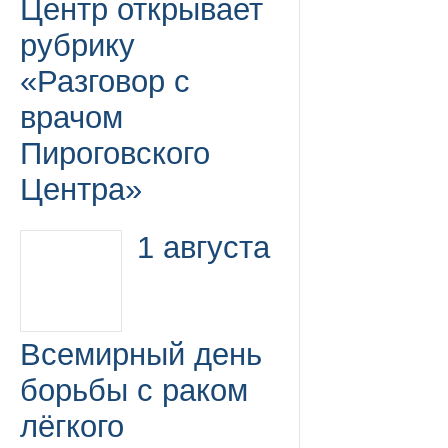
Центр открывает
рубрику
«Разговор с
врачом
Пироговского
Центра»
1 августа
Всемирный день
борьбы с раком
лёгкого