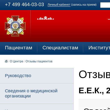
+7 499 464-03-03
Личный кабинет
(запись на прием)
Пациентам
Специалистам
Институ
/
О Центре
/
Отзывы пациентов
Отзыв
Руководство
Е.Е.К., 
Сведения о медицинской
организации