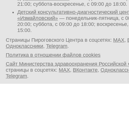
21:00; суббота-воскресенье, с 09:00 до 18:00.
Детский консультативно-диагностический цен
«Измайловский»
— понедельник-пятница, с 0
20:00; суббота, с 09:00 до 18:00; воскресенье,
15:00.
Страницы Пироговского Центра в соцсетях:
MAX
,
Одноклассники
,
Telegram
.
Политика в отношении файлов cookies
Сайт Министерства здравоохранения Российской
страницы в соцсетях:
MAX
,
ВКонтакте
,
Однокласс
Telegram
.