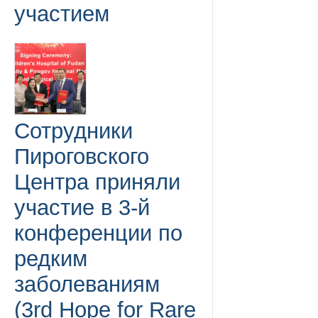
участием
Сотрудники
Пироговского
Центра приняли
участие в 3-й
конференции по
редким
заболеваниям
(3rd Hope for Rare