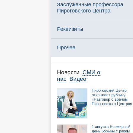
Заслуженные профессора
Пироговского Центра
Реквизиты
Прочее
Новости
СМИ о
нас
Видео
Пироговский Центр
открывает рубрику
«Разговор с врачом
Пироговского Центра»
1 августа Всемирный
день борьбы с раком