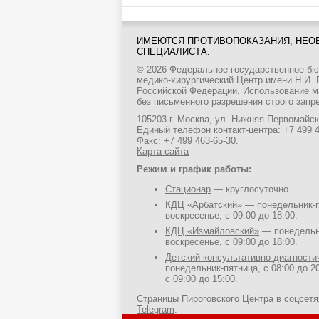
ИМЕЮТСЯ ПРОТИВОПОКАЗАНИЯ, НЕО
СПЕЦИАЛИСТА.
© 2026 Федеральное государственное б
медико-хирургический Центр имени Н.И.
Российской Федерации. Использование м
без письменного разрешения строго запр
105203 г. Москва, ул. Нижняя Первомайска
Единый телефон контакт-центра:
+7 499 
Факс: +7 499 463-65-30.
Карта сайта
Режим и график работы:
Стационар
— круглосуточно.
КДЦ «Арбатский»
— понедельник-пя
воскресенье, с 09:00 до 18:00.
КДЦ «Измайловский»
— понедельни
воскресенье, с 09:00 до 18:00.
Детский консультативно-диагност
понедельник-пятница, с 08:00 до 20
с 09:00 до 15:00.
Страницы Пироговского Центра в соцсет
Telegram
.