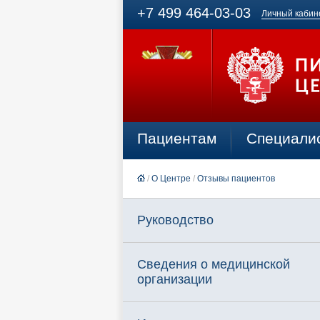
+7 499 464-03-03
Личный кабин
Пациентам
Специали
/
О Центре
/
Отзывы пациентов
Руководство
Сведения о медицинской
организации