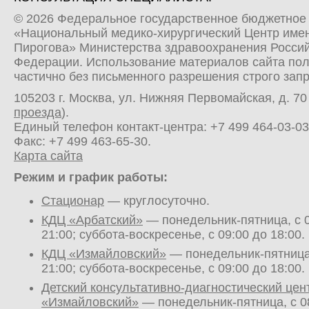
© 2026 Федеральное государственное бюджетное
«Национальный медико-хирургический Центр имен
Пирогова» Министерства здравоохранения Росси
Федерации. Использование материалов сайта по
частично без письменного разрешения строго зап
105203 г. Москва, ул. Нижняя Первомайская, д. 70 
проезда
).
Единый телефон контакт-центра:
+7 499 464-03-03
Факс: +7 499 463-65-30.
Карта сайта
Режим и график работы:
Стационар
— круглосуточно.
КДЦ «Арбатский»
— понедельник-пятница, с 0
21:00; суббота-воскресенье, с 09:00 до 18:00.
КДЦ «Измайловский»
— понедельник-пятница,
21:00; суббота-воскресенье, с 09:00 до 18:00.
Детский консультативно-диагностический цен
«Измайловский»
— понедельник-пятница, с 0