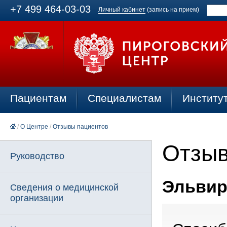
+7 499 464-03-03
Личный кабинет
(запись на прием)
Пациентам
Специалистам
Институ
/
О Центре
/
Отзывы пациентов
Отзыв
Руководство
Эльвира
Сведения о медицинской
организации