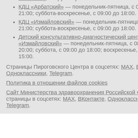
КДЦ «Арбатский»
— понедельник-пятница, с 0
21:00; суббота-воскресенье, с 09:00 до 18:00.
КДЦ «Измайловский»
— понедельник-пятница,
21:00; суббота-воскресенье, с 09:00 до 18:00.
Детский консультативно-диагностический цен
«Измайловский»
— понедельник-пятница, с 0
20:00; суббота, с 09:00 до 18:00; воскресенье,
15:00.
Страницы Пироговского Центра в соцсетях:
MAX
,
Одноклассники
,
Telegram
.
Политика в отношении файлов cookies
Сайт Министерства здравоохранения Российской
страницы в соцсетях:
MAX
,
ВКонтакте
,
Однокласс
Telegram
.