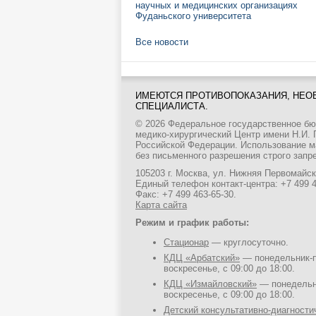
научных и медицинских организациях
Фуданьского университета
Все новости
ИМЕЮТСЯ ПРОТИВОПОКАЗАНИЯ, НЕО
СПЕЦИАЛИСТА.
© 2026 Федеральное государственное б
медико-хирургический Центр имени Н.И.
Российской Федерации. Использование м
без письменного разрешения строго запр
105203 г. Москва, ул. Нижняя Первомайска
Единый телефон контакт-центра:
+7 499 
Факс: +7 499 463-65-30.
Карта сайта
Режим и график работы:
Стационар
— круглосуточно.
КДЦ «Арбатский»
— понедельник-пя
воскресенье, с 09:00 до 18:00.
КДЦ «Измайловский»
— понедельни
воскресенье, с 09:00 до 18:00.
Детский консультативно-диагност