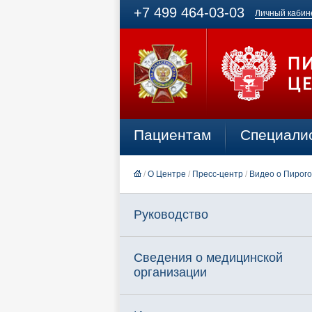
+7 499 464-03-03
Личный кабин
Пациентам
Специали
/
О Центре
/
Пресс-центр
/
Видео о Пирог
Руководство
Сведения о медицинской
организации