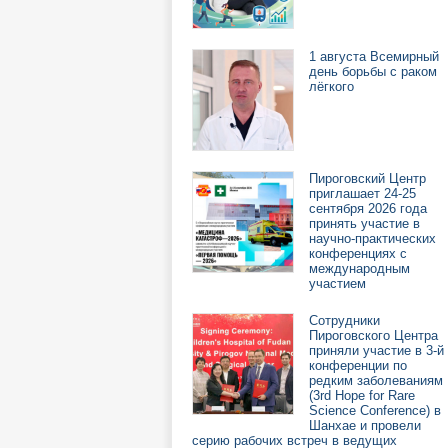
1 августа Всемирный
день борьбы с раком
лёгкого
Пироговский Центр
приглашает 24-25
сентября 2026 года
принять участие в
научно-практических
конференциях с
международным
участием
Сотрудники
Пироговского Центра
приняли участие в 3-й
конференции по
редким заболеваниям
(3rd Hope for Rare
Science Conference) в
Шанхае и провели
серию рабочих встреч в ведущих