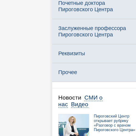
Почетные доктора
Пироговского Центра
Заслуженные профессора
Пироговского Центра
Реквизиты
Прочее
Новости
СМИ о
нас
Видео
Пироговский Центр
открывает рубрику
«Разговор с врачом
Пироговского Центра»